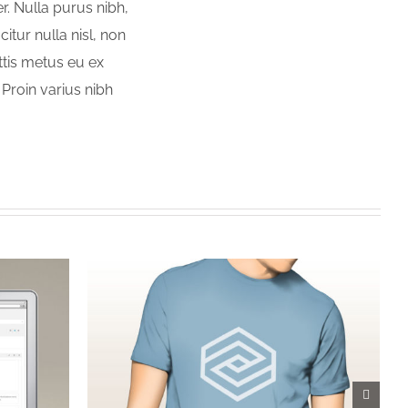
r. Nulla purus nibh,
citur nulla nisl, non
attis metus eu ex
. Proin varius nibh