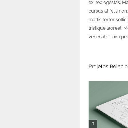
ex nec egestas. Mau
cursus at felis non,
mattis tortor solli
tristique laoreet. M
venenatis enim pel
Projetos Relaci