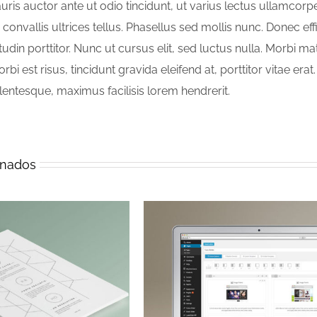
ris auctor ante ut odio tincidunt, ut varius lectus ullamcorpe
 convallis ultrices tellus. Phasellus sed mollis nunc. Donec effi
citudin porttitor. Nunc ut cursus elit, sed luctus nulla. Morbi m
orbi est risus, tincidunt gravida eleifend at, porttitor vitae erat
lentesque, maximus facilisis lorem hendrerit.
onados